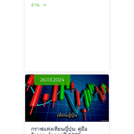
อ่าน
26.03.2024
กราฟแท่งเทียนญี่ปุ่น: คู่มือ