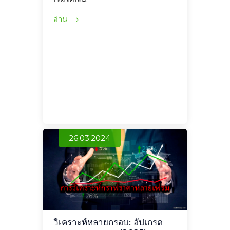
อ่าน
26.03.2024
วิเคราะห์หลายกรอบ: อัปเกรด