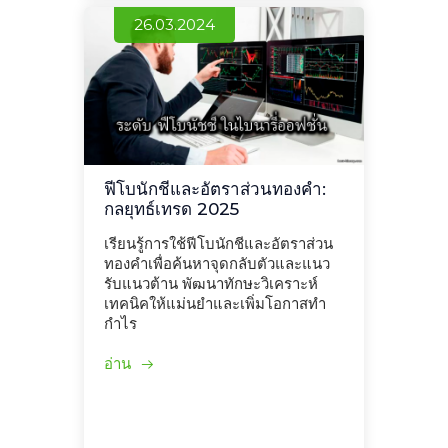
26.03.2024
ฟีโบนักชีและอัตราส่วนทองคำ:
กลยุทธ์เทรด 2025
เรียนรู้การใช้ฟีโบนักชีและอัตราส่วน
ทองคำเพื่อค้นหาจุดกลับตัวและแนว
รับแนวต้าน พัฒนาทักษะวิเคราะห์
เทคนิคให้แม่นยำและเพิ่มโอกาสทำ
กำไร
อ่าน