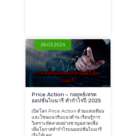
26.03.2024
Price Action – กลยุทธ์เทรด
ออปชั่นไบนารี ทำกำไรปี 2025
เปิดโลก Price Action ด้วยแท่งเทียน
และโซนแนวรับแนวต้าน เรียนรู้การ
วิเคราะห์ตลาดอย่างชาญฉลาดเพื่อ
เพิ่มโอกาสทำกำไรบนออปชั่นไบนารี
เริ่มได้เลย!