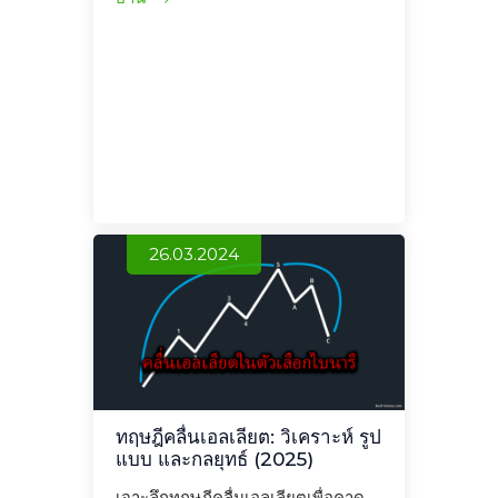
26.03.2024
ทฤษฎีคลื่นเอลเลียต: วิเคราะห์ รูป
แบบ และกลยุทธ์ (2025)
เจาะลึกทฤษฎีคลื่นเอลเลียตเพื่อคาด